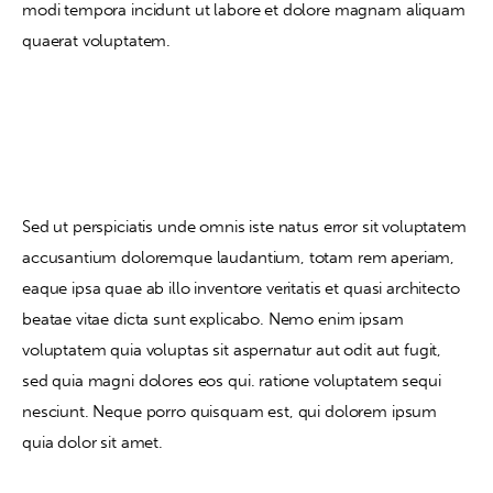
modi tempora incidunt ut labore et dolore magnam aliquam
quaerat voluptatem.
Contact
Sed ut perspiciatis unde omnis iste natus error sit voluptatem
accusantium doloremque laudantium, totam rem aperiam,
eaque ipsa quae ab illo inventore veritatis et quasi architecto
beatae vitae dicta sunt explicabo. Nemo enim ipsam
voluptatem quia voluptas sit aspernatur aut odit aut fugit,
sed quia magni dolores eos qui. ratione voluptatem sequi
nesciunt. Neque porro quisquam est, qui dolorem ipsum
quia dolor sit amet.