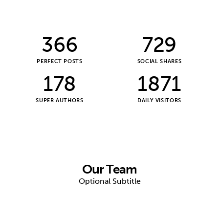
376
772
PERFECT POSTS
SOCIAL SHARES
178
2001
SUPER AUTHORS
DAILY VISITORS
Our Team
Optional Subtitle